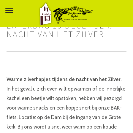
ZATERDAG 10 DECEMBER:
NACHT VAN HET ZILVER
Warme zilverhapjes tijdens de nacht van het Zilver.
In het geval u zich even wilt opwarmen of de innerlijke
kachel een beetje wilt opstoken, hebben wij gezorgd
voor warme snacks en een kopje snert bij onze BAK-
fiets. Locatie: op de Dam bij de ingang van de Grote
kerk. Bij ons wordt u snel weer warm op een koude