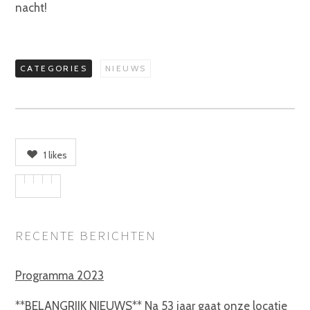
nacht!
CATEGORIES
NIEUWS
1
likes
RECENTE BERICHTEN
Programma 2023
**BELANGRIJK NIEUWS** Na 53 jaar gaat onze locatie